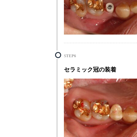
STEP6
セラミック冠の装着