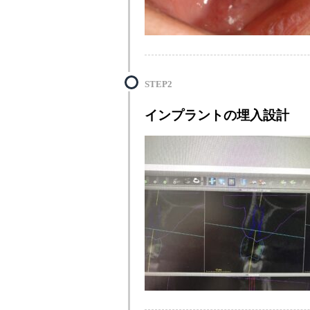
STEP2
インプラントの埋入設計