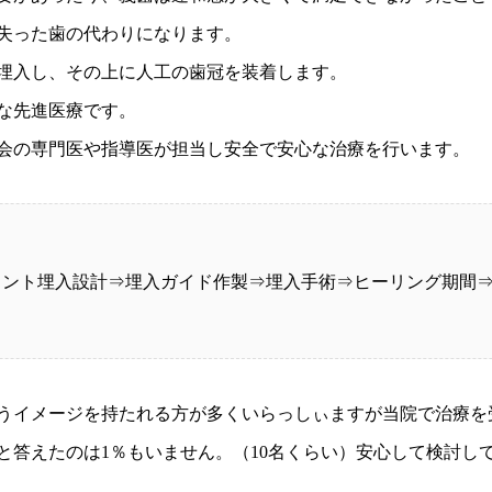
失った歯の代わりになります。
埋入し、その上に人工の歯冠を装着します。
な先進医療です。
会の専門医や指導医が担当し安全で安心な治療を行います。
ラント埋入設計⇒埋入ガイド作製⇒埋入手術⇒ヒーリング期間
うイメージを持たれる方が多くいらっしぃますが当院で治療を受
と答えたのは1％もいません。（10名くらい）安心して検討し