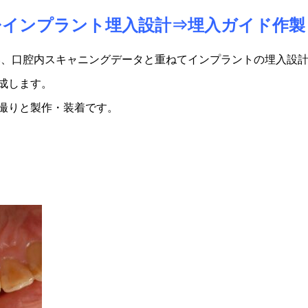
⇒インプラント埋入設計⇒埋入ガイド作製
い、口腔内スキャニングデータと重ねてインプラントの埋入設
成します。
撮りと製作・装着です。