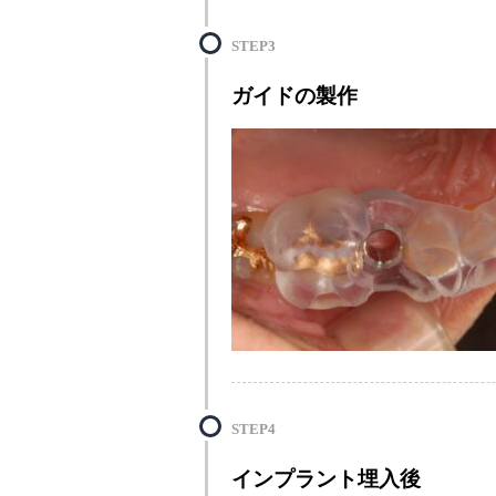
STEP3
ガイドの製作
STEP4
インプラント埋入後