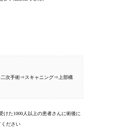
⇒二次手術⇒スキャニング⇒上部構
けた1000人以上の患者さんに術後に
てください