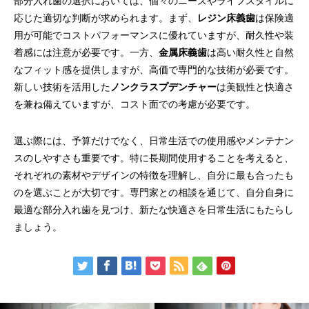
部分入れ歯の選択においては、個々のニーズやライフスタイルに
応じた適切な判断が求められます。まず、
レジン床義歯
は保険適
用が可能でコストパフォーマンスに優れていますが、耐久性や装
着感には注意が必要です。一方、
金属床義歯
は高い耐久性と自然
なフィット感を提供しますが、高価で専門的な技術が必要です。
新しい技術を活用した
ノンクラスプデンチャー
は美観性と快適さ
を兼ね備えていますが、コスト面での考慮が必要です。
選ぶ際には、予算だけでなく、日常生活での使用感やメンテナン
スのしやすさも重要です。特に長期間使用することを考えると、
それぞれの素材やデザインの特徴を理解し、自分に最も合ったも
のを選ぶことが大切です。専門家との相談を通じて、自分自身に
最適な部分入れ歯を見つけ、新たな快適さを日常生活にもたらし
ましょう。