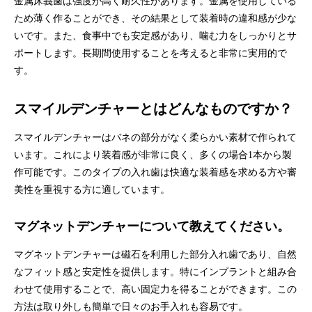
金属床義歯は強度が高く耐久性があります。金属を使用している
ため薄く作ることができ、その結果として装着時の違和感が少な
いです。また、食事中でも安定感があり、噛む力をしっかりとサ
ポートします。長期間使用することを考えると非常に実用的で
す。
スマイルデンチャーとはどんなものですか？
スマイルデンチャーはバネの部分がなく柔らかい素材で作られて
います。これにより装着感が非常に良く、多くの場合1本から製
作可能です。このタイプの入れ歯は快適な装着感を求める方や審
美性を重視する方に適しています。
マグネットデンチャーについて教えてください。
マグネットデンチャーは磁石を利用した部分入れ歯であり、自然
なフィット感と安定性を提供します。特にインプラントと組み合
わせて使用することで、高い固定力を得ることができます。この
方法は取り外しも簡単で日々のお手入れも容易です。