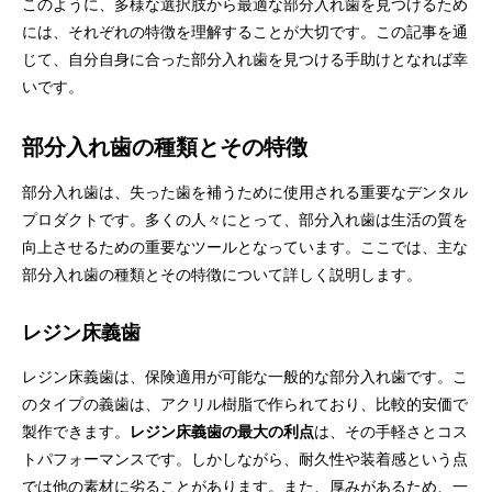
このように、多様な選択肢から最適な部分入れ歯を見つけるため
には、それぞれの特徴を理解することが大切です。この記事を通
じて、自分自身に合った部分入れ歯を見つける手助けとなれば幸
いです。
部分入れ歯の種類とその特徴
部分入れ歯は、失った歯を補うために使用される重要なデンタル
プロダクトです。多くの人々にとって、部分入れ歯は生活の質を
向上させるための重要なツールとなっています。ここでは、主な
部分入れ歯の種類とその特徴について詳しく説明します。
レジン床義歯
レジン床義歯は、保険適用が可能な一般的な部分入れ歯です。こ
のタイプの義歯は、アクリル樹脂で作られており、比較的安価で
製作できます。
レジン床義歯の最大の利点
は、その手軽さとコス
トパフォーマンスです。しかしながら、耐久性や装着感という点
では他の素材に劣ることがあります。また、厚みがあるため、一