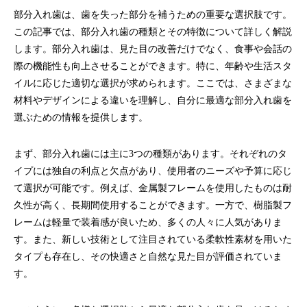
部分入れ歯は、歯を失った部分を補うための重要な選択肢です。
この記事では、部分入れ歯の種類とその特徴について詳しく解説
します。部分入れ歯は、見た目の改善だけでなく、食事や会話の
際の機能性も向上させることができます。特に、年齢や生活スタ
イルに応じた適切な選択が求められます。ここでは、さまざまな
材料やデザインによる違いを理解し、自分に最適な部分入れ歯を
選ぶための情報を提供します。
まず、部分入れ歯には主に3つの種類があります。それぞれのタ
イプには独自の利点と欠点があり、使用者のニーズや予算に応じ
て選択が可能です。例えば、金属製フレームを使用したものは耐
久性が高く、長期間使用することができます。一方で、樹脂製フ
レームは軽量で装着感が良いため、多くの人々に人気がありま
す。また、新しい技術として注目されている柔軟性素材を用いた
タイプも存在し、その快適さと自然な見た目が評価されていま
す。