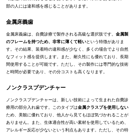
部の人には違和感を感じることがあります。
金属床義歯
金属床義歯は、自費診療で製作される高級な選択肢です。
金属製
のフレームを持つため、非常に薄くて軽い
という特徴がありま
す。その結果、装着時の違和感が少なく、多くの場合でより自然
なフィット感を提供します。また、耐久性にも優れており、長期
間使用することが可能です。ただし、その製作には専門的な技術
と時間が必要であり、その分コストも高くなります。
ノンクラスプデンチャー
ノンクラスプデンチャーは、新しい技術によって生まれた自費診
療用の部分入れ歯です。このタイプは
金属クラスプを使用しない
ため、美観に優れており、他人から見てもほぼ気づかれることが
ありません。また、生体適合性が高い素材を使用しているため、
アレルギー反応が少ないという利点もあります。ただし、その特