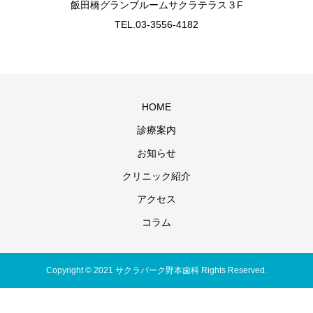
飯田橋グランブルームサクラテラス３F
TEL.03-3556-4182
HOME
診療案内
お知らせ
クリニック紹介
アクセス
コラム
Copyright © 2021 サクラパーク野本歯科 Rights Reserved.