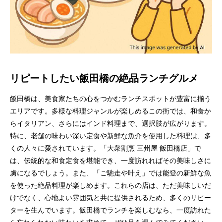
リピートしたい飯田橋の絶品ランチグルメ
飯田橋は、美食家たちの心をつかむランチスポットが豊富に揃う
エリアです。多様な料理ジャンルが楽しめるこの街では、和食か
らイタリアン、さらにはインド料理まで、選択肢が広がります。
特に、老舗の味わい深い定食や新鮮な魚介を使用した料理は、多
くの人々に愛されています。「大衆割烹 三州屋 飯田橋店」で
は、伝統的な和食定食を堪能でき、一度訪れればその美味しさに
虜になるでしょう。また、「ご馳走や叶え」では能登の新鮮な魚
を使った絶品料理が楽しめます。これらの店は、ただ美味しいだ
けでなく、心地よい雰囲気と共に提供されるため、多くのリピー
ターを生んでいます。飯田橋でランチを楽しむなら、一度訪れた