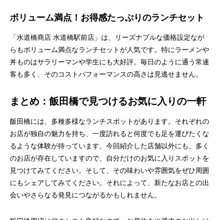
ボリューム満点！お得感たっぷりのランチセット
「水道橋商店 水道橋駅前店」は、リーズナブルな価格設定なが
らもボリューム満点なランチセットが人気です。特にラーメンや
丼ものはサラリーマンや学生にも大好評。毎日のように通う常連
客も多く、そのコストパフォーマンスの高さは見逃せません。
まとめ：飯田橋で見つけるお気に入りの一軒
飯田橋には、多種多様なランチスポットがあります。それぞれの
お店が独自の魅力を持ち、一度訪れると何度でも足を運びたくな
るような体験が待っています。今回紹介した店舗以外にも、多く
のお店が存在していますので、自分だけのお気に入りスポットを
見つけてみてください。そして、その味わいや雰囲気をぜひ周囲
にもシェアしてみてください。それによって、新たなお店との出
会いやさらなる発見につながるかもしれません。