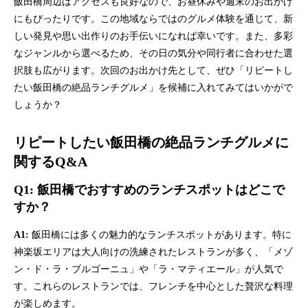
飯田橋周辺はアクセスも良好なので、お昼休みや週末のお出かけ
にもぴったりです。この地域ならではのグルメ体験を通じて、新
しい発見や思い出作りのお手伝いになれば幸いです。また、多彩
なジャンルから選べるため、その日の気分や同行者に合わせた選
択肢も広がります。次回のお出かけ先として、ぜひ「リピートし
たい飯田橋の絶品ランチグルメ」を候補に入れてみてはいかがで
しょうか？
リピートしたい飯田橋の絶品ランチグルメに
関するQ&A
Q1: 飯田橋でおすすめのランチスポットはどこで
すか？
A1:
飯田橋には多くの魅力的なランチスポットがあります。特に
神楽坂エリアは大人向けの洗練されたレストランが多く、「メゾ
ン・ド・ラ・ブルゴーニュ」や「ラ・マティエール」が人気で
す。これらのレストランでは、フレンチを中心とした贅沢な料理
が楽しめます。