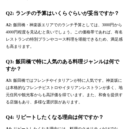
Q2: ランチの予算はいくらぐらいが妥当ですか？
A2:
飯田橋・神楽坂エリアでのランチ予算としては、3000円から
4000円程度を見込むと良いでしょう。この価格帯であれば、有名
レストランの特別プランやコース料理を堪能できるため、満足感
も高まります。
Q3: 飯田橋で特に人気のある料理ジャンルは何で
すか？
A3:
飯田橋ではフレンチやイタリアンが特に人気です。神楽坂に
は本格的なフレンチビストロやイタリアンレストランが多く、地
元住民や観光客からも高評価を得ています。また、和食を提供す
る店舗もあり、多様な選択肢があります。
Q4: リピートしたくなる理由は何ですか？
A4:
リピートしたくなる理由には、料理のクオリティだけでな