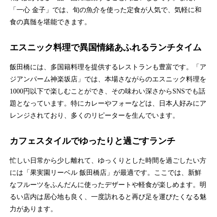
「一心 金子」では、旬の魚介を使った定食が人気で、気軽に和
食の真髄を堪能できます。
エスニック料理で異国情緒あふれるランチタイム
飯田橋には、多国籍料理を提供するレストランも豊富です。「ア
ジアンパーム神楽坂店」では、本場さながらのエスニック料理を
1000円以下で楽しむことができ、その味わい深さからSNSでも話
題となっています。特にカレーやフォーなどは、日本人好みにア
レンジされており、多くのリピーターを生んでいます。
カフェスタイルでゆったりと過ごすランチ
忙しい日常から少し離れて、ゆっくりとした時間を過ごしたい方
には「果実園リーベル 飯田橋店」が最適です。ここでは、新鮮
なフルーツをふんだんに使ったデザートや軽食が楽しめます。明
るい店内は居心地も良く、一度訪れると再び足を運びたくなる魅
力があります。