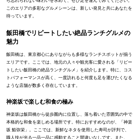
ら忘れられない味わいを求めて、ぜひ足を運んでみてください。
このエリアの多彩なグルメシーンは、新しい発見と共にあなたを
待っています。
飯田橋でリピートしたい絶品ランチグルメの
魅力
飯田橋は、東京都心にありながらも多様なランチスポットが揃う
エリアです。ここでは、地元の人々や観光客に愛される「リピー
トしたい飯田橋の絶品ランチグルメ」を紹介します。特に、コス
トパフォーマンスが高く、一度訪れると何度も足を運びたくなる
ような店舗が数多く存在しています。
神楽坂で楽しむ和食の極み
神楽坂は飯田橋から徒歩圏内に位置し、落ち着いた雰囲気の中で
本格的な和食を楽しめる場所です。特におすすめなのが、「神楽
坂 鮨弥栄」。ここでは、新鮮なネタを使用した寿司が評判で、
職人技が光る一品一品に感動すること間違いなしです。また、