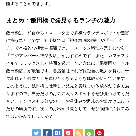
能することができます。
まとめ：飯田橋で発見するランチの魅力
飯田橋は、和食からエスニックまで多様なランチスポットが豊富
に揃うエリアです。神楽坂では「神楽坂 鮨弥栄」や「一心 金
子」で本格的な和食を堪能でき、エスニック料理を楽しむなら
「アジアンパーム神楽坂店」がおすすめです。また、カフェスタ
イルでリラックスした時間を過ごしたい方には「果実園リーベル
飯田橋店」が最適です。各店舗はそれぞれ独自の魅力を持ち、一
度訪れると何度も足を運びたくなるような体験が待っています。
このように、飯田橋には新しい発見と美味しい体験がたくさんあ
りますので、自分だけのお気に入りスポットをぜひ見つけてくだ
さい。アクセスも良好なので、お昼休みや週末のお出かけにぴっ
たりの場所です。次回のお出かけ先として、ぜひ候補に入れてみ
てはいかがでしょうか？